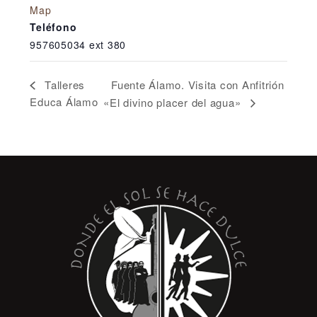
Map
Teléfono
957605034 ext 380
Fuente Álamo. Visita con Anfitrión
Talleres
Educa Álamo
«El divino placer del agua»