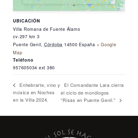
UBICACIÓN
Villa Romana de Fuente Álamo
cv-297 km 3
Puente Genil
,
Córdoba
14500
España
+ Google
Map
Teléfono
957605034 ext 380
El Comandante Lara cierra
Enhebrarte, vino y
música en Noches
el ciclo de monólogos
en la Villa 2024.
“Risas en Puente Genil.”