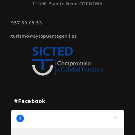
14500 Puente Genil CÓRDOBA
957 60 08 53
turismo@aytopuentegenil.es
#Facebook