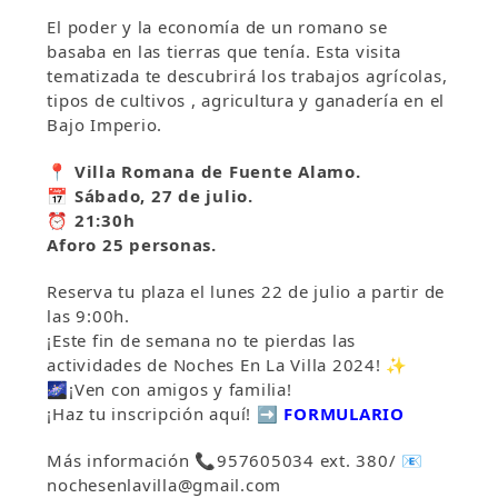
El poder y la economía de un romano se
basaba en las tierras que tenía. Esta visita
tematizada te descubrirá los trabajos agrícolas,
tipos de cultivos , agricultura y ganadería en el
Bajo Imperio.
📍 Villa Romana de Fuente Alamo.
📅 Sábado, 27 de julio.
⏰ 21:30h
Aforo 25 personas.
Reserva tu plaza el lunes 22 de julio a partir de
las 9:00h.
¡Este fin de semana no te pierdas las
actividades de Noches En La Villa 2024! ✨
🌌¡Ven con amigos y familia!
¡Haz tu inscripción aquí! ➡️
FORMULARIO
Más ℹ️nformación 📞957605034 ext. 380/ 📧
nochesenlavilla@gmail.com