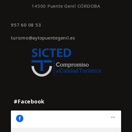
14500 Puente Genil CÓRDOBA
957 60 08 53
turismo@aytopuentegenil.es
#Facebook