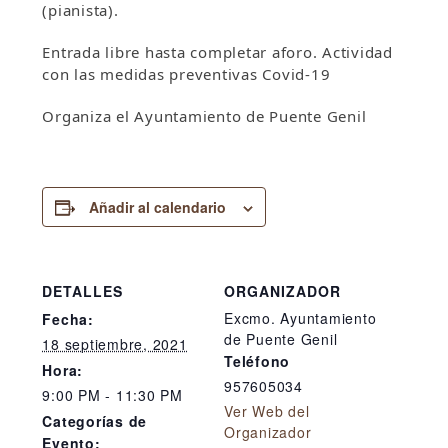
(pianista).
Entrada libre hasta completar aforo. Actividad
con las medidas preventivas Covid-19
Organiza el Ayuntamiento de Puente Genil
Añadir al calendario
DETALLES
ORGANIZADOR
Excmo. Ayuntamiento
Fecha:
de Puente Genil
18 septiembre, 2021
Teléfono
Hora:
957605034
9:00 PM - 11:30 PM
Ver Web del
Categorías de
Organizador
Evento: