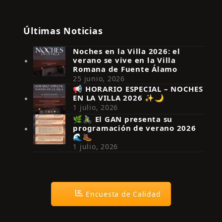
Últimas Noticias
Noches en la Villa 2026: el
verano se vive en la Villa
Romana de Fuente Álamo
25 junio, 2026
📢 HORARIO ESPECIAL – NOCHES
EN LA VILLA 2026 ✨🌙
Síguenos en Instagram
1 julio, 2026
🌿🚴‍♂️ El GAN presenta su
programación de verano 2026
🌊🥾
1 julio, 2026
Encuesta de Calidad