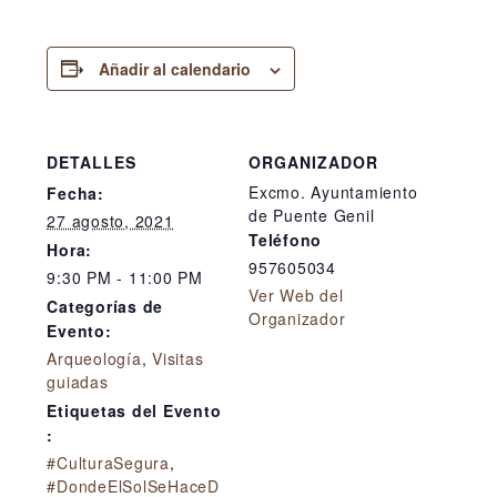
Añadir al calendario
DETALLES
ORGANIZADOR
Excmo. Ayuntamiento
Fecha:
de Puente Genil
27 agosto, 2021
Teléfono
Hora:
957605034
9:30 PM - 11:00 PM
Ver Web del
Categorías de
Organizador
Evento:
Arqueología
,
Visitas
guiadas
Etiquetas del Evento
:
#CulturaSegura
,
#DondeElSolSeHaceD