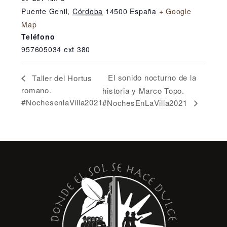
Puente Genil
,
Córdoba
14500
España
+ Google
Map
Teléfono
957605034 ext 380
El sonido nocturno de la
Taller del Hortus
romano.
historia y Marco Topo.
#NochesenlaVilla2021
#NochesEnLaVilla2021