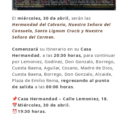
El
miércoles, 30 de abril,
serán las
Hermandad
del Calvario, Nuestra Señora del
Consuelo, Santo Lignum Crucis y Nuestra
Señora del Carmen.
Comenzará
su itinerario en su
Casa
Hermandad
, a las
20:30
horas,
para continuar
por Lemoniez, Godínez, Don Gonzalo, Borrego,
Cuesta Baena, Aguilar, Cosano, Madre de Dios,
Cuesta Baena, Borrego, Don Gonzalo, Alcaide,
Plaza de Emilio Reina,
regresando al punto
de salida
a las
00:00 horas
.
📌Casa Hermandad – Calle Lemoniez, 18.
📅Miércoles, 30 de abril.
⏰19:30 horas.