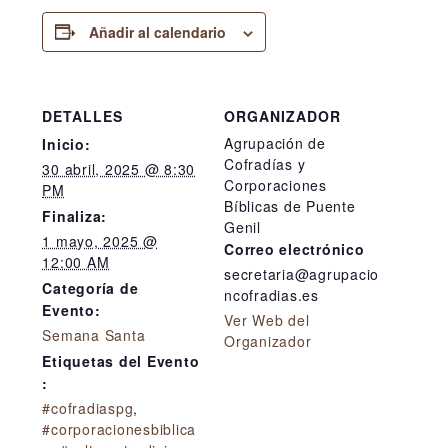
Añadir al calendario
DETALLES
ORGANIZADOR
Agrupación de
Inicio:
Cofradías y
30 abril, 2025 @ 8:30
Corporaciones
PM
Bíblicas de Puente
Finaliza:
Genil
1 mayo, 2025 @
Correo electrónico
12:00 AM
secretaria@agrupacio
Categoría de
ncofradias.es
Evento:
Ver Web del
Semana Santa
Organizador
Etiquetas del Evento
:
#cofradiaspg
,
#corporacionesbiblica