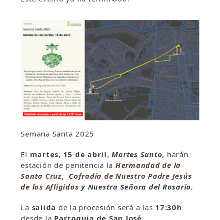
Semana Santa 2025
El
martes, 15 de abril
,
Martes Santo
, harán
estación de penitencia la
Hermandad de la
Santa Cruz
,
Cofradía de Nuestro Padre Jesús
de los Afligidos
y Nuestra Señora del Rosario.
La
salida
de la procesión será a las
17:30h
desde la
Parroquia de San José
,