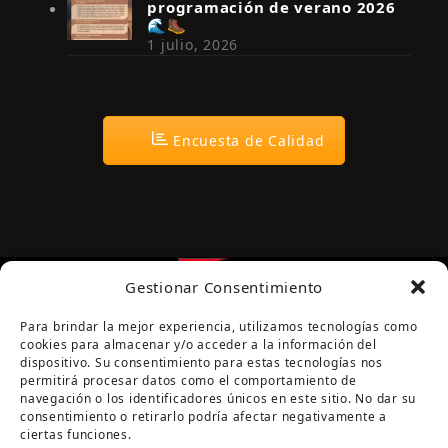
programación de verano 2026
🌊🥾
1 julio, 2026
Encuesta de Calidad
Gestionar Consentimiento
Para brindar la mejor experiencia, utilizamos tecnologías como
cookies para almacenar y/o acceder a la información del
dispositivo. Su consentimiento para estas tecnologías nos
permitirá procesar datos como el comportamiento de
navegación o los identificadores únicos en este sitio. No dar su
Página cofinanciada por la Diputación de Córdoba
consentimiento o retirarlo podría afectar negativamente a
ciertas funciones.