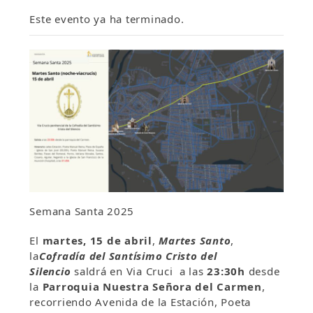
Este evento ya ha terminado.
Semana Santa 2025
El
martes, 15 de abril
,
Martes Santo
,
la
Cofradía del Santísimo Cristo del
Silencio
saldrá en Via Cruci a las
23:30h
desde
la
Parroquia Nuestra Señora del Carmen
,
recorriendo Avenida de la Estación, Poeta