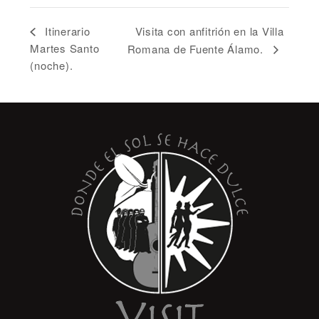
Visita con anfitrión en la Villa
Itinerario
Martes Santo
Romana de Fuente Álamo.
(noche).