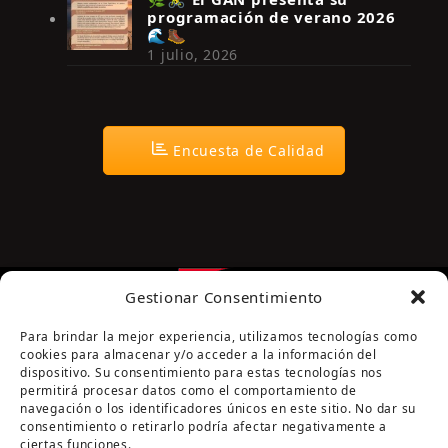
programación de verano 2026
🌊🥾
1 julio, 2026
Encuesta de Calidad
Gestionar Consentimiento
Para brindar la mejor experiencia, utilizamos tecnologías como
cookies para almacenar y/o acceder a la información del
dispositivo. Su consentimiento para estas tecnologías nos
permitirá procesar datos como el comportamiento de
navegación o los identificadores únicos en este sitio. No dar su
Página cofinanciada por la Diputación de Córdoba
consentimiento o retirarlo podría afectar negativamente a
ciertas funciones.