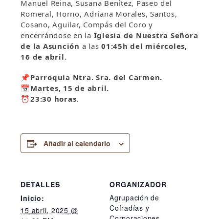
Manuel Reina, Susana Benítez, Paseo del
Romeral, Horno, Adriana Morales, Santos,
Cosano, Aguilar, Compás del Coro y
encerrándose en la
Iglesia de Nuestra Señora
de la Asunción
a las
01:45h del miércoles,
16 de abril.
📌Parroquia Ntra. Sra. del Carmen.
📅Martes, 15 de abril.
⏰23:30
horas.
Añadir al calendario
DETALLES
ORGANIZADOR
Agrupación de
Inicio:
Cofradías y
15 abril, 2025 @
Corporaciones