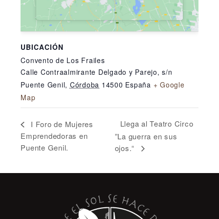
UBICACIÓN
Convento de Los Frailes
Calle Contraalmirante Delgado y Parejo, s/n
Puente Genil
,
Córdoba
14500
España
+ Google
Map
Llega al Teatro Circo
I Foro de Mujeres
Emprendedoras en
”La guerra en sus
Puente Genil.
ojos.“