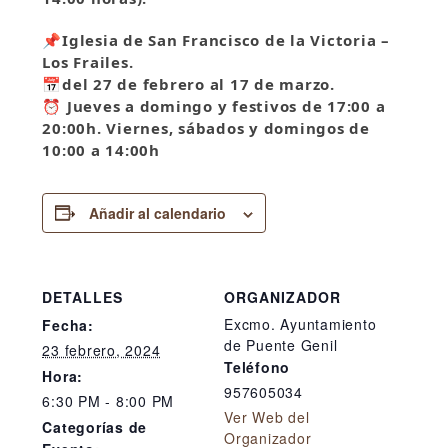
📌
Iglesia de San Francisco de la Victoria –
Los Frailes.
📅
del 27 de febrero al 17 de marzo.
⏰ Jueves a domingo y festivos de 17:00 a
20:00h. Viernes, sábados y domingos de
10:00 a 14:00h
Añadir al calendario
DETALLES
ORGANIZADOR
Excmo. Ayuntamiento
Fecha:
de Puente Genil
23 febrero, 2024
Teléfono
Hora:
957605034
6:30 PM - 8:00 PM
Ver Web del
Categorías de
Organizador