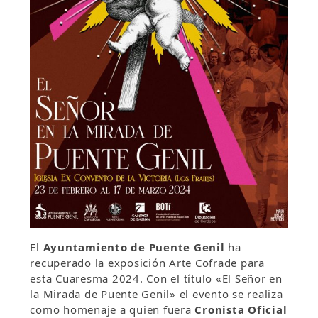
El
Ayuntamiento de Puente Genil
ha
recuperado la exposición Arte Cofrade para
esta Cuaresma 2024. Con el título «El Señor en
la Mirada de Puente Genil» el evento se realiza
como homenaje a quien fuera
Cronista Oficial