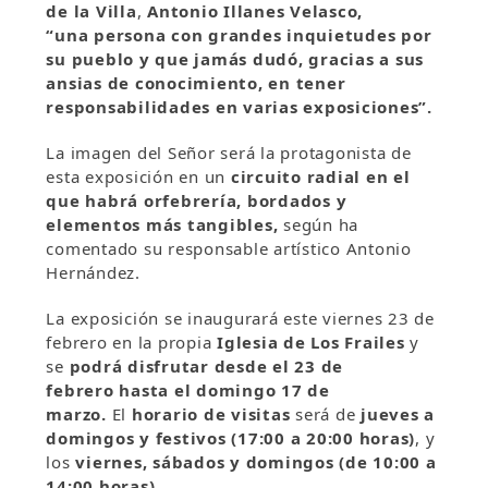
de la Villa
,
Antonio Illanes Velasco,
“una persona con grandes inquietudes por
su pueblo y que jamás dudó, gracias a sus
ansias de conocimiento, en tener
responsabilidades en varias exposiciones”.
La imagen del Señor será la protagonista de
esta exposición en un
circuito radial en el
que habrá orfebrería, bordados y
elementos más tangibles,
según ha
comentado su responsable artístico Antonio
Hernández.
La exposición se inaugurará este viernes 23 de
febrero en la propia
Iglesia de Los Frailes
y
se
podrá disfrutar desde el 23 de
febrero
hasta el domingo 17 de
marzo.
El
horario de visitas
será de
jueves a
domingos y festivos (17:00 a 20:00 horas)
, y
los
viernes, sábados y domingos (de 10:00 a
14:00 horas).