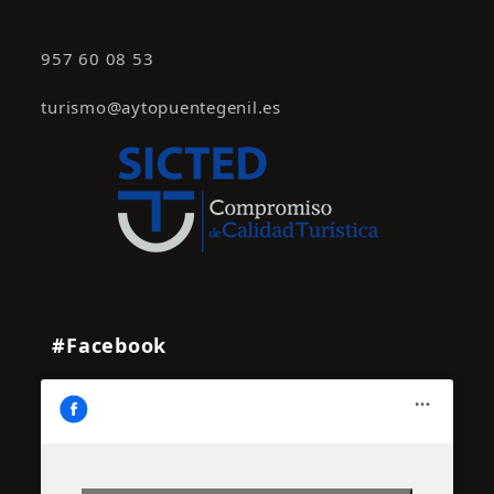
957 60 08 53
turismo@aytopuentegenil.es
#Facebook