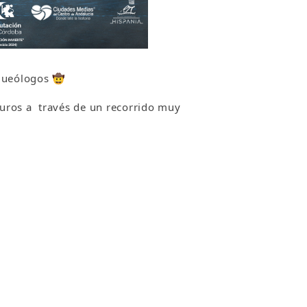
ueólogos
🤠
muros a través de un recorrido muy