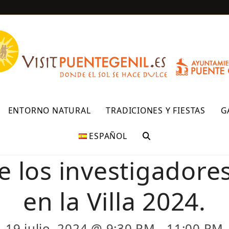
R
ENTORNO NATURAL
TRADICIONES Y FIESTAS
G
ESPAÑOL
e los investigadore
en la Villa 2024.
19 julio, 2024 @ 9:30 PM
-
11:00 PM