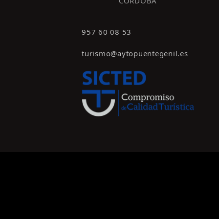
CÓRDOBA
957 60 08 53
turismo@aytopuentegenil.es