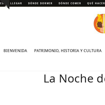
Skip
CÓMO LLEGAR
DÓNDE DORMIR
DÓNDE COMER
QUÉ HACE
Show
to
notice
content
BIENVENIDA
PATRIMONIO, HISTORIA Y CULTURA
La Noche d