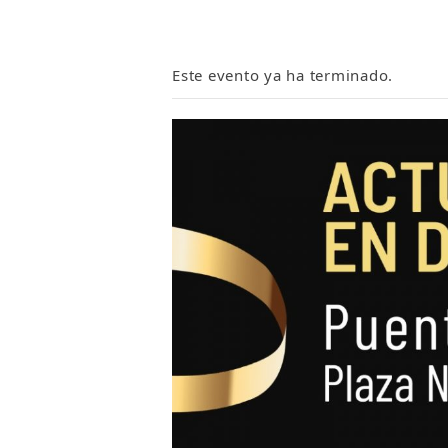
Este evento ya ha terminado.