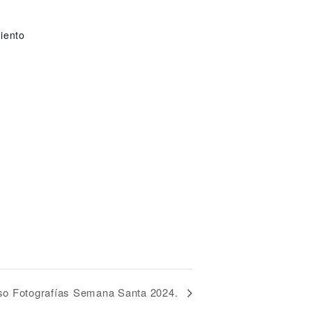
R
iento
o Fotografías Semana Santa 2024.