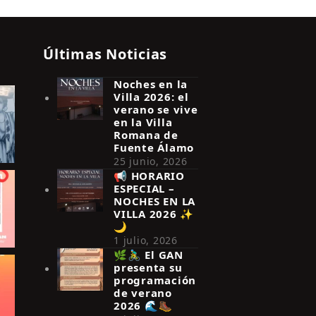
Últimas Noticias
Noches en la
Villa 2026: el
verano se vive
en la Villa
Romana de
Fuente Álamo
25 junio, 2026
📢 HORARIO
ESPECIAL –
NOCHES EN LA
VILLA 2026 ✨
🌙
1 julio, 2026
🌿🚴‍♂️ El GAN
presenta su
programación
de verano
2026 🌊🥾