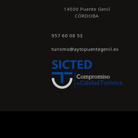
14500 Puente Genil
CÓRDOBA
957 60 08 53
turismo@aytopuentegenil.es