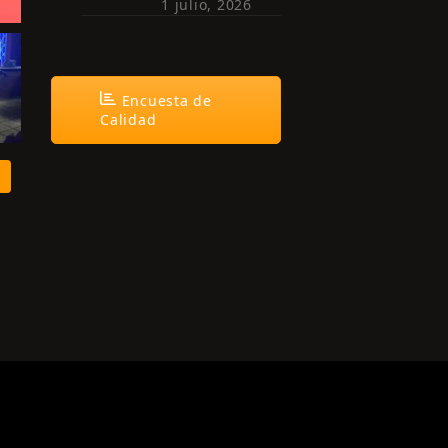
1 julio, 2026
Encuesta de
Calidad