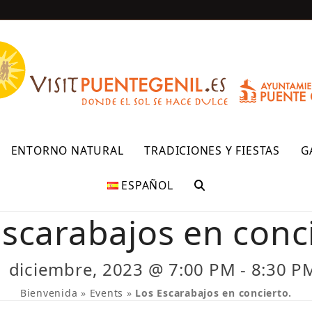
R
ENTORNO NATURAL
TRADICIONES Y FIESTAS
G
ESPAÑOL
Escarabajos en conci
1 diciembre, 2023 @ 7:00 PM
-
8:30 P
Bienvenida
»
Events
»
Los Escarabajos en concierto.