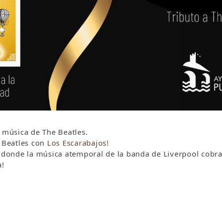
a música de The Beatles.
e Beatles con
Los Escarabajos!
o donde la música atemporal de la banda de Liverpool cobra
a!