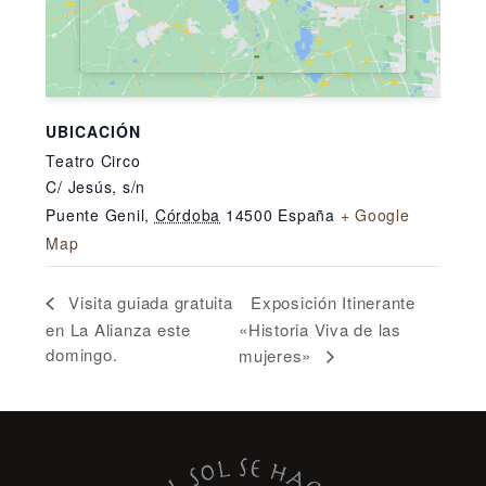
UBICACIÓN
Teatro Circo
C/ Jesús, s/n
Puente Genil
,
Córdoba
14500
España
+ Google
Map
Exposición Itinerante
Visita guiada gratuita
en La Alianza este
«Historia Viva de las
domingo.
mujeres»