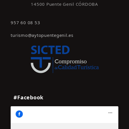
14500 Puente Genil CÓRDOBA
957 60 08 53
turismo@aytopuentegenil.es
#Facebook