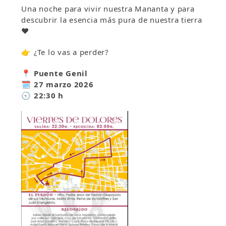
Una noche para vivir nuestra Mananta y para
descubrir la esencia más pura de nuestra tierra
❤️
👉 ¿Te lo vas a perder?
📍 Puente Genil
🗓️ 27 marzo 2026
🕤 22:30 h