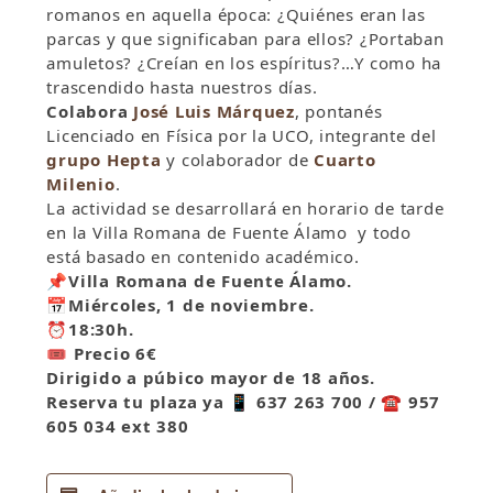
romanos en aquella época: ¿Quiénes eran las
parcas y que significaban para ellos? ¿Portaban
amuletos? ¿Creían en los espíritus?…Y como ha
trascendido hasta nuestros días.
Colabora
José Luis Márquez
, pontanés
Licenciado en Física por la UCO, integrante del
grupo Hepta
y colaborador de
Cuarto
Milenio
.
La actividad se desarrollará en horario de tarde
en la Villa Romana de Fuente Álamo y todo
está basado en contenido académico.
📌
Villa Romana de Fuente Álamo.
📅
Miércoles, 1 de noviembre.
⏰
18:30h.
🎟
Precio 6€
Dirigido a púbico mayor de 18 años.
Reserva tu plaza ya
📱
637 263 700 /
☎️
957
605 034 ext 380