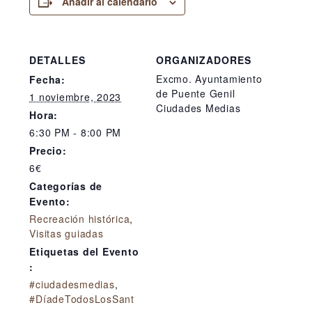
Añadir al calendario
DETALLES
ORGANIZADORES
Excmo. Ayuntamiento
Fecha:
de Puente Genil
1 noviembre, 2023
Ciudades Medias
Hora:
6:30 PM - 8:00 PM
Precio:
6€
Categorías de
Evento:
Recreación histórica
,
Visitas guiadas
Etiquetas del Evento
:
#ciudadesmedias
,
#DíadeTodosLosSant