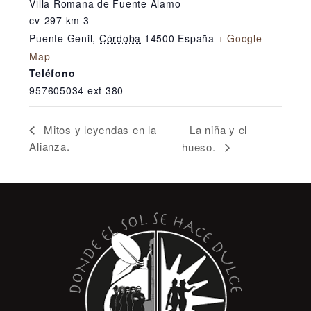
Villa Romana de Fuente Álamo
cv-297 km 3
Puente Genil
,
Córdoba
14500
España
+ Google
Map
Teléfono
957605034 ext 380
La niña y el
Mitos y leyendas en la
Alianza.
hueso.