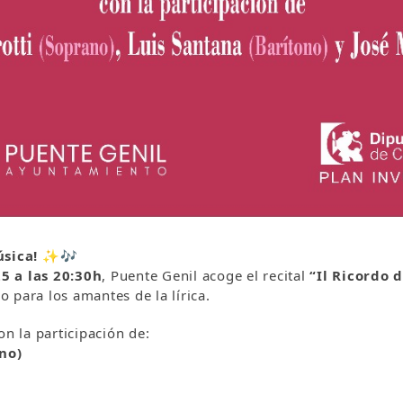
úsica!
✨🎶
5 a las 20:30h
, Puente Genil acoge el recital
“Il Ricordo 
o para los amantes de la lírica.
on la participación de:
no)