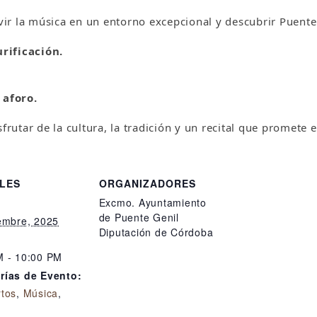
r la música en un entorno excepcional y descubrir Puente 
urificación.
 aforo.
frutar de la cultura, la tradición y un recital que promete 
LES
ORGANIZADORES
Excmo. Ayuntamiento
de Puente Genil
iembre, 2025
Diputación de Córdoba
M - 10:00 PM
rías de Evento:
rtos
,
Música
,