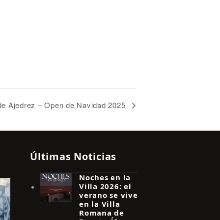
de Ajedrez – Open de Navidad 2025
Últimas Noticias
Noches en la
Villa 2026: el
verano se vive
en la Villa
Romana de