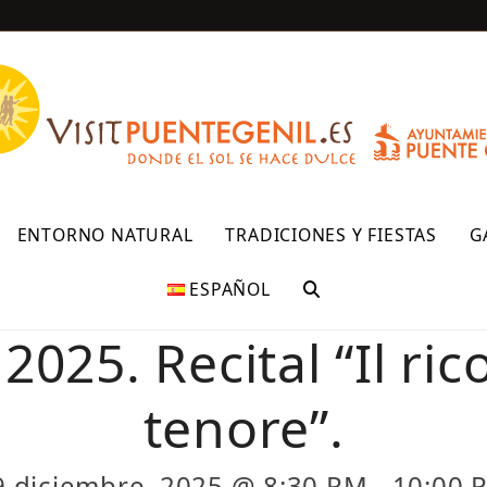
R
ENTORNO NATURAL
TRADICIONES Y FIESTAS
G
ESPAÑOL
025. Recital “Il ric
tenore”.
9 diciembre, 2025 @ 8:30 PM
-
10:00 