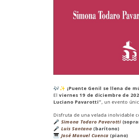
🎶✨
¡Puente Genil se llena de m
El
viernes 19 de diciembre de 202
Luciano Pavarotti”
, un evento únic
Disfruta de una velada inolvidable c
🎤
Simona Todaro Pavarotti
(sopra
🎤
Luis Santana
(barítono)
🎹
José Manuel Cuenca
(piano)