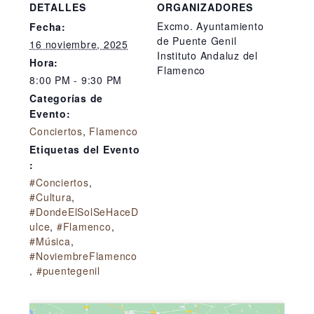
DETALLES
ORGANIZADORES
Excmo. Ayuntamiento
Fecha:
de Puente Genil
16 noviembre, 2025
Instituto Andaluz del
Hora:
Flamenco
8:00 PM - 9:30 PM
Categorías de
Evento:
Conciertos
,
Flamenco
Etiquetas del Evento
:
#Conciertos
,
#Cultura
,
#DondeElSolSeHaceD
ulce
,
#Flamenco
,
#Música
,
#NoviembreFlamenco
,
#puentegenil