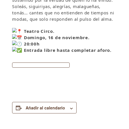
sostenido por la verdad de quien lo ha vivido.
Soleás, siguiriyas, alegrías, malagueñas,
tonás… cantes que no entienden de tiempos ni
modas, que solo responden al pulso del alma.
Teatro Circo.
Domingo, 16 de noviembre.
20:00h
Entrada libre hasta completar aforo.
Añadir al calendario