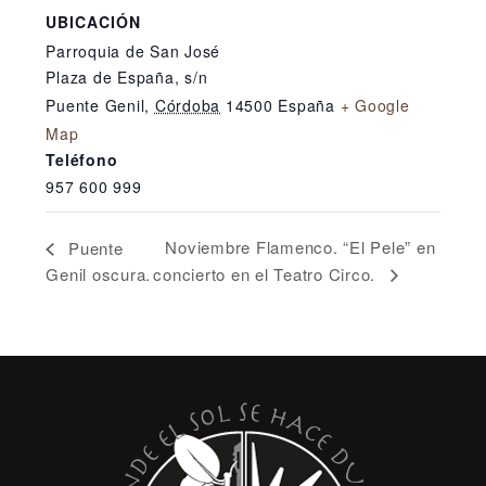
UBICACIÓN
Parroquia de San José
Plaza de España, s/n
Puente Genil
,
Córdoba
14500
España
+ Google
Map
Teléfono
957 600 999
Noviembre Flamenco. “El Pele” en
Puente
Genil oscura.
concierto en el Teatro Circo.