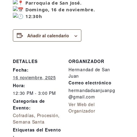
Parroquia de San José.
Domingo, 16 de noviembre.
12:3
0h
Añadir al calendario
DETALLES
ORGANIZADOR
Hermandad de San
Fecha:
Juan
16 noviembre, 2025
Correo electrónico
Hora:
hermandadsanjuanpg
12:30 PM - 3:00 PM
@gmail.com
Categorías de
Ver Web del
Evento:
Organizador
Cofradías
,
Procesión
,
Semana Santa
Etiquetas del Evento
: