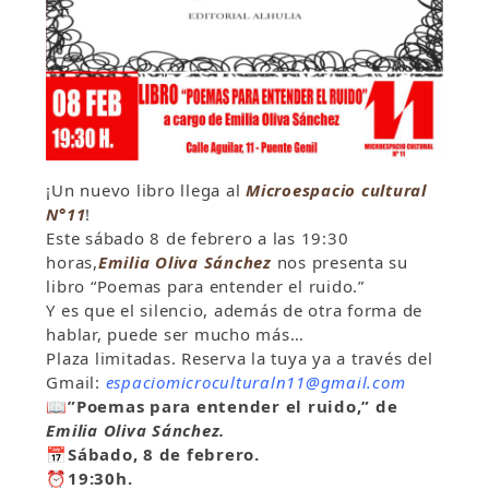
¡Un nuevo libro llega al
Microespacio cultural
N°11
!
Este sábado 8 de febrero a las 19:30
horas,
Emilia Oliva Sánchez
nos presenta su
libro “Poemas para entender el ruido.”
Y es que el silencio, además de otra forma de
hablar, puede ser mucho más…
Plaza limitadas. Reserva la tuya ya a través del
Gmail:
espaciomicroculturaln11@gmail.com
📖”Poemas para entender el ruido,” de
Emilia Oliva Sánchez.
📅
Sábado, 8 de febrero.
⏰
19:30h.