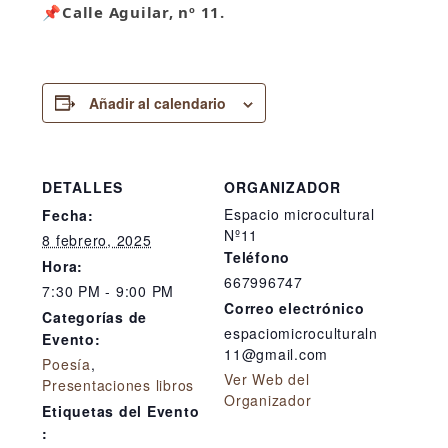
📌Calle Aguilar, nº 11.
Añadir al calendario
DETALLES
ORGANIZADOR
Espacio microcultural
Fecha:
Nº11
8 febrero, 2025
Teléfono
Hora:
667996747
7:30 PM - 9:00 PM
Correo electrónico
Categorías de
espaciomicroculturaln
Evento:
11@gmail.com
Poesía
,
Ver Web del
Presentaciones libros
Organizador
Etiquetas del Evento
: