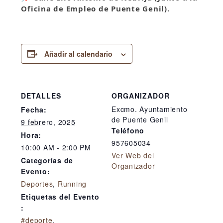
Oficina de Empleo de Puente Genil).
Añadir al calendario
DETALLES
ORGANIZADOR
Excmo. Ayuntamiento
Fecha:
de Puente Genil
9 febrero, 2025
Teléfono
Hora:
957605034
10:00 AM - 2:00 PM
Ver Web del
Categorías de
Organizador
Evento:
Deportes
,
Running
Etiquetas del Evento
:
#deporte
,