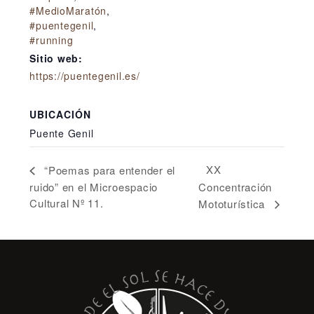
#MedioMaratón
,
#puentegenil
,
#running
Sitio web:
https://puentegenil.es/
UBICACIÓN
Puente Genil
XX
“Poemas para entender el
ruido” en el Microespacio
Concentración
Cultural Nº 11.
Mototurística