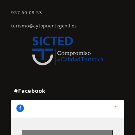
957 60 08 53
turismo@aytopuentegenil.es
#Facebook