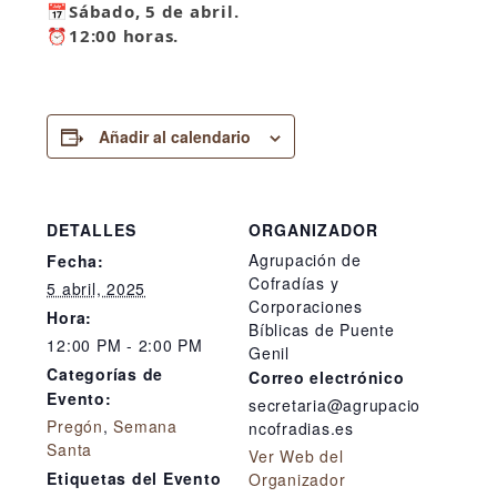
📅
Sábado, 5 de abril.
⏰
12:00 horas.
Añadir al calendario
DETALLES
ORGANIZADOR
Agrupación de
Fecha:
Cofradías y
5 abril, 2025
Corporaciones
Hora:
Bíblicas de Puente
12:00 PM - 2:00 PM
Genil
Categorías de
Correo electrónico
Evento:
secretaria@agrupacio
Pregón
,
Semana
ncofradias.es
Santa
Ver Web del
Etiquetas del Evento
Organizador