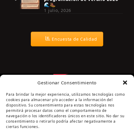
🌊🥾
1 julio, 2026
Encuesta de Calidad
Gestionar Consentimiento
Para brindar la mejor experiencia, utilizamos tecnologías como
cookies para almacenar y/o acceder a la información del
dispositivo. Su consentimiento para estas tecnologías nos
permitirá procesar datos como el comportamiento de
navegación o los identificadores únicos en este sitio. No dar su
Página cofinanciada por la Diputación de Córdoba
consentimiento o retirarlo podría afectar negativamente a
ciertas funciones.