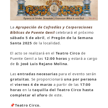
La
Agrupación de Cofradías y Corporaciones
Bíblicas de Puente Genil
celebrará el próximo
sábado 5 de abril
, el
Pregón de la Semana
Santa 2025
de la localidad.
El acto se realizará en el
Teatro Circo
de
Puente Genil a las
12:00 horas
y estará a cargo
de
D. José Luis Rejano Molina
.
Las
entradas necesarias
para el evento serán
gratuitas
. Se proporcionará
una por persona
el
viernes 4 de marzo
a partir de las
17:00
horas
en la
taquilla del Teatro Circo hasta
completar el aforo
de este.
📌
Teatro Circo.