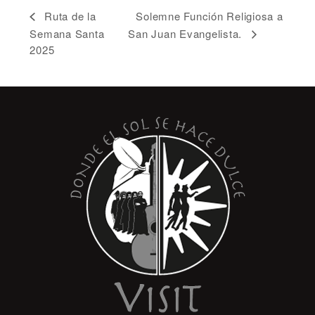
Solemne Función Religiosa a
Ruta de la
Semana Santa
San Juan Evangelista.
2025