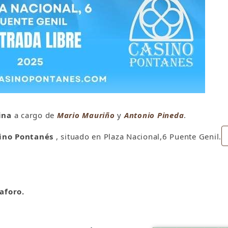
ina
a cargo de
Mario Mauriño
y
Antonio Pineda
.
ino Pontanés
, situado en Plaza Nacional,6 Puente Genil.
aforo.