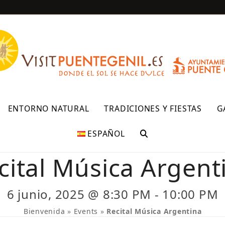
R
ENTORNO NATURAL
TRADICIONES Y FIESTAS
G
ESPAÑOL
cital Música Argent
6 junio, 2025 @ 8:30 PM
-
10:00 PM
Bienvenida
»
Events
»
Recital Música Argentina