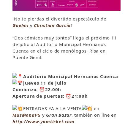
¡No te pierdas el divertido espectáculo de
Guelmi
y
Christian García
!
“Dos cómicos muy tontos” llega el próximo 11
de julio al Auditorio Municipal Hermanos
Cuenca en el ciclo de monólogos ·Risa en
Puente Genil.
Auditorio Municipal Hermanos Cuenca
jueves 11 de julio
Comienzo:
⏰
22:00h
Apertura de puertas:
⏰
21:00h
ENTRADAS YA A LA VENTA
en
MasMonaPG
y
Gran
Bazar
, también on line en
http://www.
yamticket.com