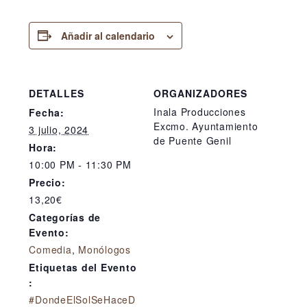
Añadir al calendario
DETALLES
ORGANIZADORES
Inala Producciones
Fecha:
Excmo. Ayuntamiento
3 julio, 2024
de Puente Genil
Hora:
10:00 PM - 11:30 PM
Precio:
13,20€
Categorías de
Evento:
Comedia
,
Monólogos
Etiquetas del Evento
:
#DondeElSolSeHaceD