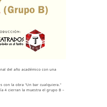
inal del año académico con una
es
con la obra “Un bar cualquiera.”
día 4 cierran la muestra el grupo B –