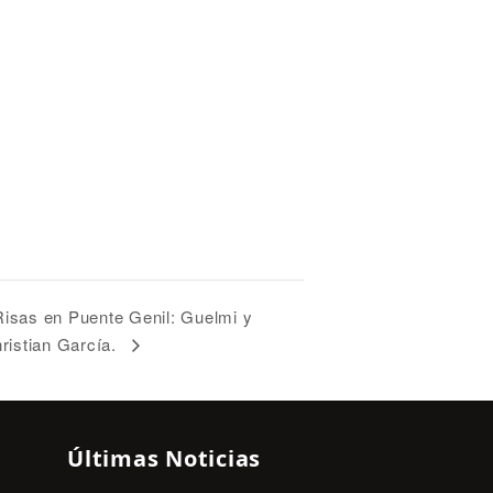
Risas en Puente Genil: Guelmi y
ristian García.
Últimas Noticias