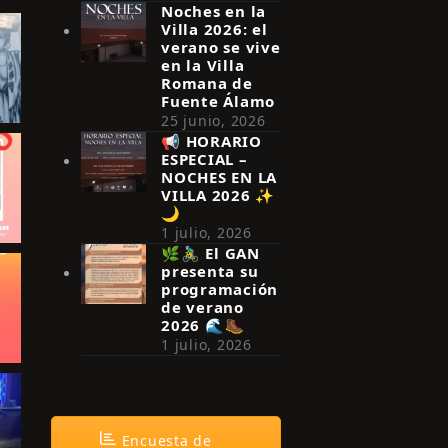
Noches en la
Villa 2026: el
verano se vive
en la Villa
Romana de
Fuente Álamo
25 junio, 2026
📢 HORARIO
ESPECIAL –
NOCHES EN LA
VILLA 2026 ✨
🌙
1 julio, 2026
🌿🚴‍♂️ El GAN
presenta su
programación
de verano
2026 🌊🥾
1 julio, 2026
Encuesta de