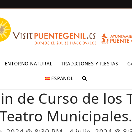
R
ENTORNO NATURAL
TRADICIONES Y FIESTAS
G
ESPAÑOL
in de Curso de los T
Teatro Municipales
io, 2024 @ 8:30 PM
-
4 julio, 2024 @ 8