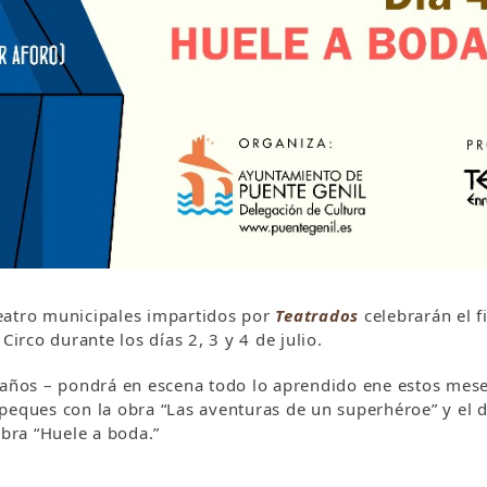
teatro municipales impartidos por
Teatrados
celebrarán el f
Circo durante los días 2, 3 y 4 de julio.
8 años – pondrá en escena todo lo aprendido ene estos mes
os peques con la obra “Las aventuras de un superhéroe” y el 
obra “Huele a boda.”