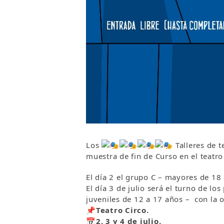
Los
Talleres de 
muestra de fin de Curso en el teatro 
El día 2 el grupo C – mayores de 1
El día 3 de julio será el turno de l
juveniles de 12 a 17 años – con la 
📌
Teatro Circo.
📅
2, 3 y 4 de julio.