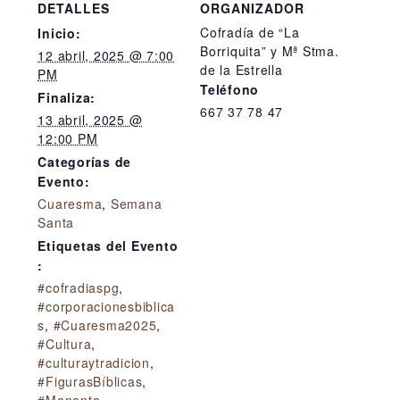
DETALLES
ORGANIZADOR
Cofradía de “La
Inicio:
Borriquita” y Mª Stma.
12 abril, 2025 @ 7:00
de la Estrella
PM
Teléfono
Finaliza:
667 37 78 47
13 abril, 2025 @
12:00 PM
Categorías de
Evento:
Cuaresma
,
Semana
Santa
Etiquetas del Evento
:
#cofradiaspg
,
#corporacionesbiblica
s
,
#Cuaresma2025
,
#Cultura
,
#culturaytradicion
,
#FigurasBíblicas
,
#Mananta
,