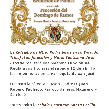
La
Cofradía de Ntro. Padre Jesús en su Entrada
Triunfal en Jerusalén y María Santísima de la
Estrella
realizará una Solemne
Función de
Regla
a sus Titulares el
sábado 12 de abril
a
las
19:00 horas
en la
Parroquia de San José
.
Ocupará la cátedra el Rvdo. Padre
D. Juan
Ropero Pacheco
, Párroco de Jesús Nazareno y
San José.
Intervendrá la
Schola Cantorum Santa Cecilia
.