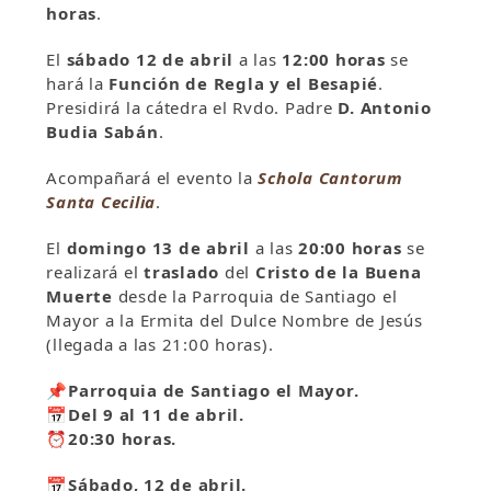
horas
.
El
sábado 12 de abril
a las
12:00 horas
se
hará la
Función de Regla y el Besapié
.
Presidirá la cátedra el Rvdo. Padre
D. Antonio
Budia Sabán
.
Acompañará el evento la
Schola Cantorum
Santa Cecilia
.
El
domingo 13 de abril
a las
20:00 horas
se
realizará el
traslado
del
Cristo de la Buena
Muerte
desde la Parroquia de Santiago el
Mayor a la Ermita del Dulce Nombre de Jesús
(llegada a las 21:00 horas).
📌Parroquia de Santiago el Mayor.
📅Del 9 al 11 de abril.
⏰20:30 horas.
📅Sábado, 12 de abril.