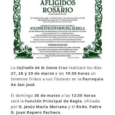
La
Cofradía de la Santa Cruz
realizará los días
27, 28 y 29 de marzo
a las
19:30 horas
un
Solemne Triduo a sus Titulares en la
Parroquia
de San José
.
El domingo
30 de marzo
a las
12:30 horas
será la
Función Principal de Regla
, oficiada
por
D. Jesús María Moriana
y el
Rvdo. Padre
D. Juan Ropero Pacheco
.