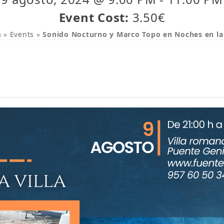
Event Cost:
3.50€
a
»
Events
»
Sonido Nocturno y Marco Topo en Noches en la 