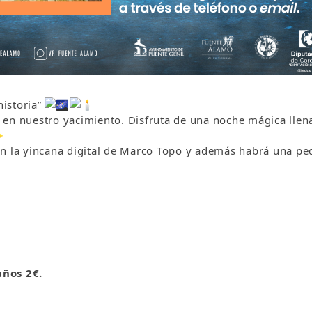
historia”
en nuestro yacimiento. Disfruta de una noche mágica llena
on la yincana digital de Marco Topo y además habrá una p
ños 2€.