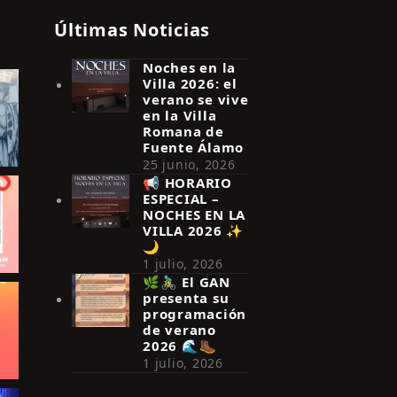
Últimas Noticias
Noches en la
Villa 2026: el
verano se vive
en la Villa
Romana de
Fuente Álamo
25 junio, 2026
📢 HORARIO
ESPECIAL –
NOCHES EN LA
VILLA 2026 ✨
🌙
1 julio, 2026
🌿🚴‍♂️ El GAN
presenta su
programación
de verano
2026 🌊🥾
1 julio, 2026