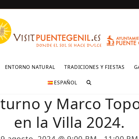
R
ENTORNO NATURAL
TRADICIONES Y FIESTAS
G
ESPAÑOL
turno y Marco Top
en la Villa 2024.
9 agosto, 2024 @ 9:00 PM
-
11:00 PM