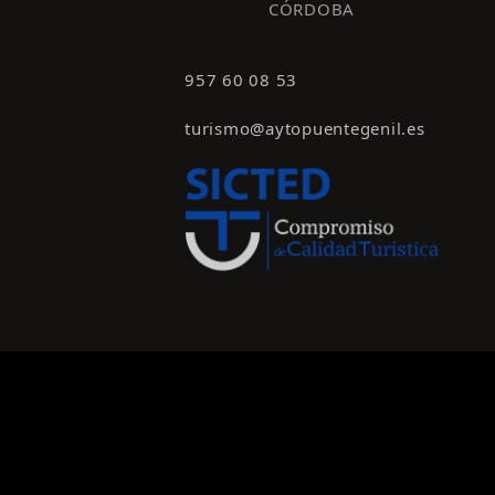
CÓRDOBA
957 60 08 53
turismo@aytopuentegenil.es