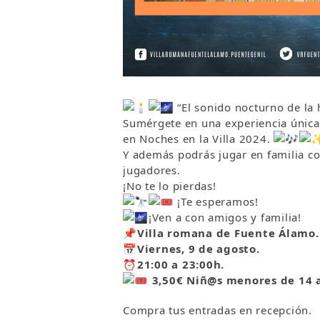
“El sonido nocturno de la 
Sumérgete en una experiencia única 
en Noches en la Villa 2024.
Y además podrás jugar en familia c
jugadores.
¡No te lo pierdas!
¡Te esperamos!
¡Ven a con amigos y familia!
📌
Villa romana de Fuente Álamo.
📅
Viernes, 9 de agosto.
⏰
21:00 a 23:00h.
3,50€ Niñ@s menores de 14 a
Compra tus entradas en recepción.