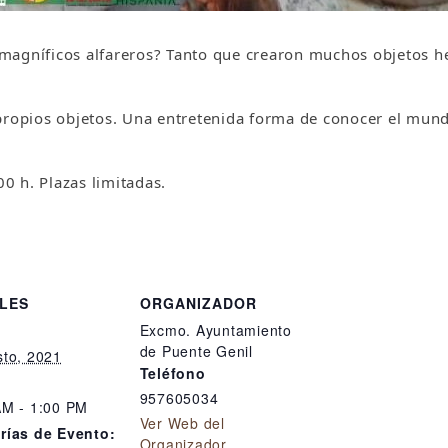
agníficos alfareros? Tanto que crearon muchos objetos hec
 propios objetos. Una entretenida forma de conocer el mu
0 h. Plazas limitadas.
LES
ORGANIZADOR
Excmo. Ayuntamiento
de Puente Genil
sto, 2021
Teléfono
957605034
AM - 1:00 PM
Ver Web del
rías de Evento:
Organizador