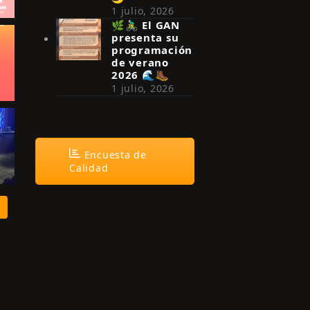
1 julio, 2026
🌿🚴‍♂️ El GAN
presenta su
programación
de verano
2026 🌊🥾
1 julio, 2026
Encuesta de
Calidad