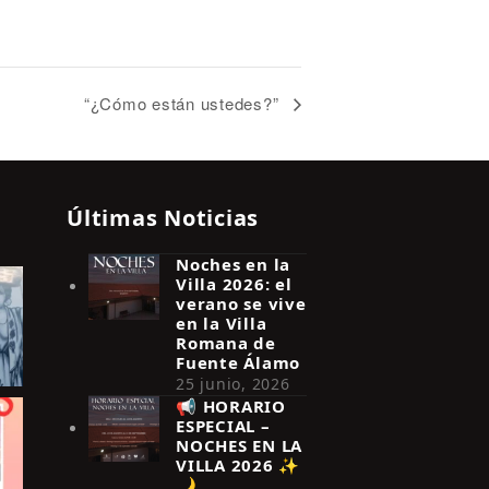
“¿Cómo están ustedes?”
Últimas Noticias
Noches en la
Villa 2026: el
verano se vive
en la Villa
Romana de
Fuente Álamo
25 junio, 2026
📢 HORARIO
ESPECIAL –
NOCHES EN LA
VILLA 2026 ✨
🌙