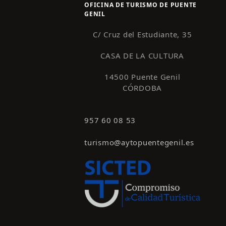
OFICINA DE TURISMO DE PUENTE
GENIL
C/ Cruz del Estudiante, 35
CASA DE LA CULTURA
14500 Puente Genil
CÓRDOBA
957 60 08 53
turismo@aytopuentegenil.es