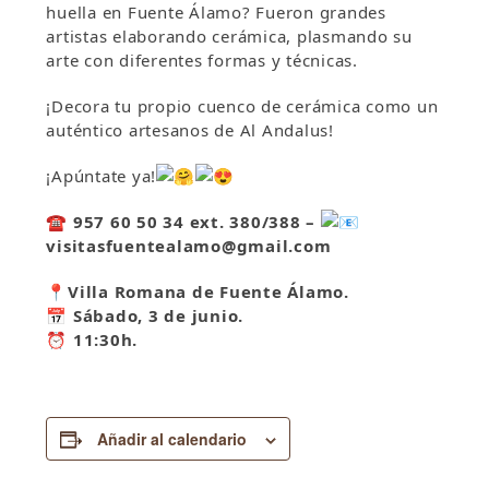
huella en Fuente Álamo? Fueron grandes
artistas elaborando cerámica, plasmando su
arte con diferentes formas y técnicas.
¡Decora tu propio cuenco de cerámica como un
auténtico artesanos de Al Andalus!
¡Apúntate ya!
☎️
957 60 50 34 ext. 380/388 –
visitasfuentealamo@gmail.com
📍
Villa Romana de Fuente Álamo.
📅
Sábado, 3 de junio.
⏰
11:30h.
Añadir al calendario