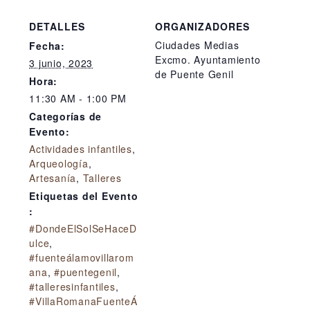
DETALLES
ORGANIZADORES
Ciudades Medias
Fecha:
Excmo. Ayuntamiento
3 junio, 2023
de Puente Genil
Hora:
11:30 AM - 1:00 PM
Categorías de
Evento:
Actividades infantiles
,
Arqueología
,
Artesanía
,
Talleres
Etiquetas del Evento
:
#DondeElSolSeHaceD
ulce
,
#fuenteálamovillarom
ana
,
#puentegenil
,
#talleresinfantiles
,
#VillaRomanaFuenteÁ