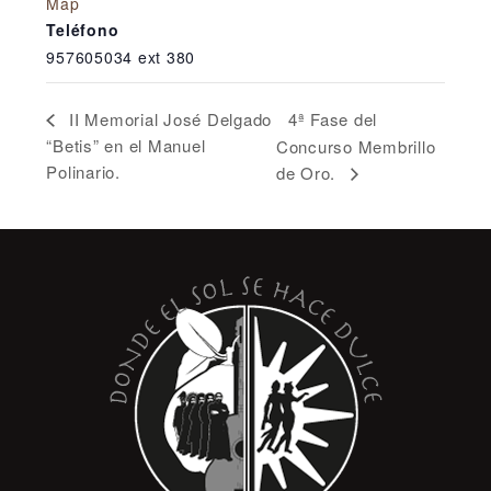
Map
Teléfono
957605034 ext 380
4ª Fase del
II Memorial José Delgado
“Betis” en el Manuel
Concurso Membrillo
Polinario.
de Oro.