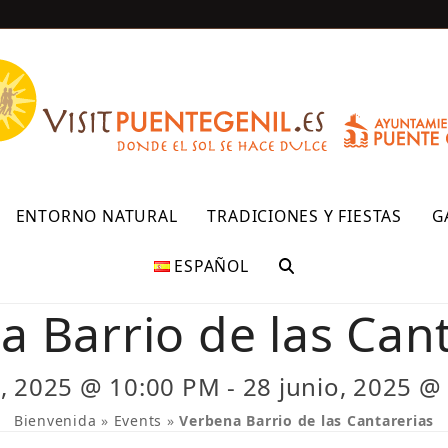
R
ENTORNO NATURAL
TRADICIONES Y FIESTAS
G
ESPAÑOL
 Barrio de las Can
o, 2025 @ 10:00 PM
-
28 junio, 2025 @
Bienvenida
»
Events
»
Verbena Barrio de las Cantarerias