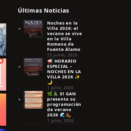
Últimas Noticias
Noches en la
Villa 2026: el
verano se vive
en la Villa
Romana de
Fuente Álamo
25 junio, 2026
📢 HORARIO
ESPECIAL –
NOCHES EN LA
VILLA 2026 ✨
🌙
1 julio, 2026
🌿🚴‍♂️ El GAN
presenta su
programación
de verano
2026 🌊🥾
1 julio, 2026