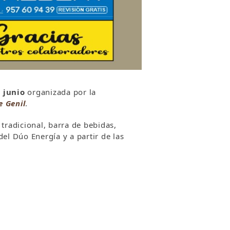
e junio
organizada por la
 Genil
.
tradicional, barra de bebidas,
el Dúo Energía y a partir de las