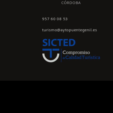
CÓRDOBA
957 60 08 53
turismo@aytopuentegenil.es