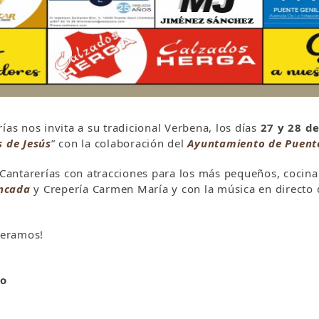
ías nos invita a su tradicional Verbena, los días
27 y 28 d
s de Jesús
” con la colaboración del
Ayuntamiento de Puente
 Cantarerías con atracciones para los más pequeños, cocina 
ncada
y Crepería Carmen María y con la música en directo d
peramos!
io