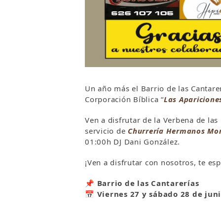
Un año más el Barrio de las Cantarer
Corporación Bíblica “
Las Aparicione
Ven a disfrutar de la Verbena de las
servicio de
Churrería Hermanos Mo
01:00h DJ Dani González.
¡Ven a disfrutar con nosotros, te es
📌
Barrio de las Cantarerías
📅
Viernes 27 y sábado 28 de jun