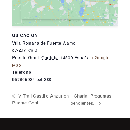
UBICACIÓN
Villa Romana de Fuente Álamo
cv-297 km 3
Puente Genil
,
Córdoba
14500
España
+ Google
Map
Teléfono
957605034 ext 380
Charla: Preguntas
V Trail Castillo Anzur en
Puente Genil.
pendientes.