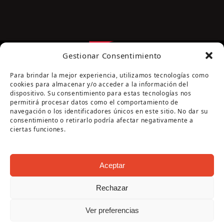
Gestionar Consentimiento
Para brindar la mejor experiencia, utilizamos tecnologías como
cookies para almacenar y/o acceder a la información del
dispositivo. Su consentimiento para estas tecnologías nos
permitirá procesar datos como el comportamiento de
navegación o los identificadores únicos en este sitio. No dar su
Página cofinanciada por la Diputación de Córdoba
consentimiento o retirarlo podría afectar negativamente a
ciertas funciones.
Aceptar
Rechazar
Copyright Oficina de Turismo - Ayuntamiento de
Ver preferencias
Puente Genil 2026