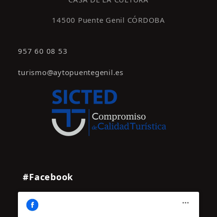
14500 Puente Genil CÓRDOBA
957 60 08 53
turismo@aytopuentegenil.es
#Facebook