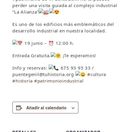
perder una visita guiada al complejo industrial
“La Alianza”
Es uno de los edificios más emblemáticos del
desarrollo industrial en nuestra localidad.
19 junio –
⏰
12:00 h.
Entrada Gratuita.
¡Te esperamos!
Info y reservas:
675 93 95 33 /
puentegenil@tuhistoria.org
#cultura
#historia #patrimonioindustrial
Añadir al calendario