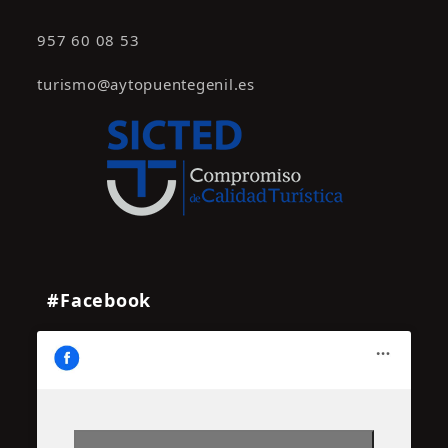
957 60 08 53
turismo@aytopuentegenil.es
#Facebook