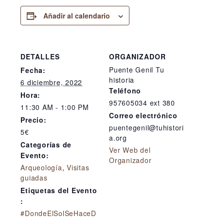
Añadir al calendario
DETALLES
ORGANIZADOR
Puente Genil Tu
Fecha:
historia
6 diciembre, 2022
Teléfono
Hora:
957605034 ext 380
11:30 AM - 1:00 PM
Correo electrónico
Precio:
puentegenil@tuhistori
5€
a.org
Categorías de
Ver Web del
Evento:
Organizador
Arqueología
,
Visitas
guiadas
Etiquetas del Evento
:
#DondeElSolSeHaceD