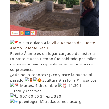
Visita guiada a la
Villa Romana de Fuente
Alamo. Puente Genil
Fuente Álamo es un lugar cargado de historia.
Durante mucho tiempo fue habitado por miles
de seres humanos que dejaron las huellas de
su presencia.
¿Aún no lo conoces? ¡Ven y abre la puerta al
pasado!
#cultura #historia #mosaicos
Martes, 6 diciembre
11:30 h
+ Info y reservas:
957 60 50 34 ext. 380
puentegenil@ciudadesmedias.org