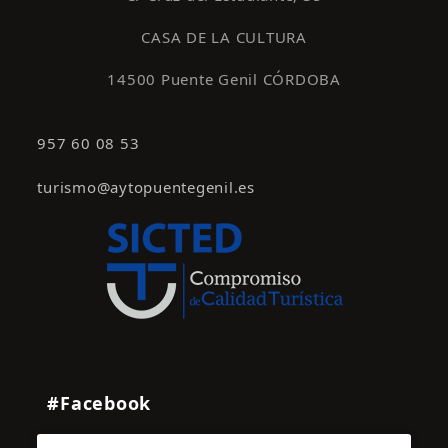
CASA DE LA CULTURA
14500 Puente Genil CÓRDOBA
957 60 08 53
turismo@aytopuentegenil.es
#Facebook