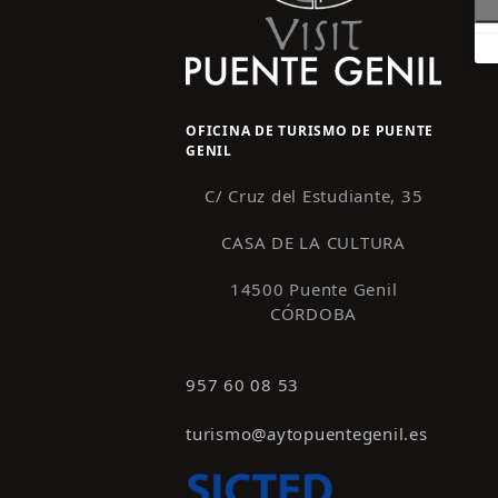
OFICINA DE TURISMO DE PUENTE
GENIL
C/ Cruz del Estudiante, 35
CASA DE LA CULTURA
14500 Puente Genil
CÓRDOBA
957 60 08 53
turismo@aytopuentegenil.es