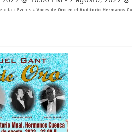
enida
»
Events
»
Voces de Oro en el Auditorio Hermanos C