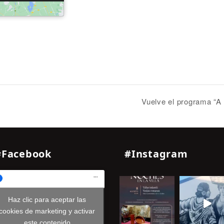
Vuelve el programa “A 
#Facebook
#Instagram
Haz clic para aceptar las
cookies de marketing y activar
este contenido