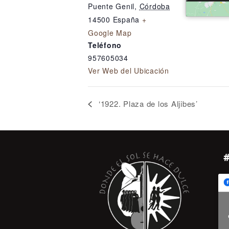
Puente Genil
,
Córdoba
14500
España
+
Google Map
Teléfono
957605034
Ver Web del Ubicación
‘1922. Plaza de los Aljibes’