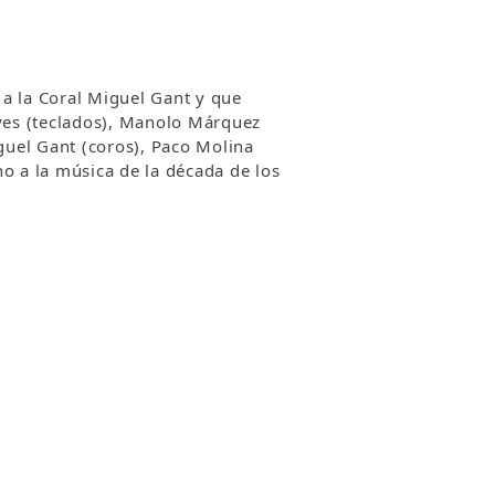
 a la Coral Miguel Gant y que
eyes (teclados), Manolo Márquez
iguel Gant (coros), Paco Molina
no a la música de la década de los