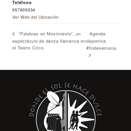
Teléfono
957605034
Ver Web del Ubicación
Agenda
“Palabras en Movimiento”, un
espectáculo de danza flamenca en
deportiva
el Teatro Circo.
#findesemana.