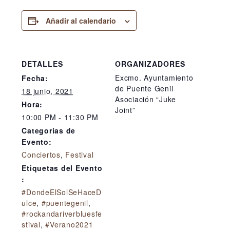
Añadir al calendario
DETALLES
ORGANIZADORES
Excmo. Ayuntamiento
Fecha:
de Puente Genil
18 junio, 2021
Asociación “Juke
Hora:
Joint”
10:00 PM - 11:30 PM
Categorías de
Evento:
Conciertos
,
Festival
Etiquetas del Evento
:
#DondeElSolSeHaceD
ulce
,
#puentegenil
,
#rockandariverbluesfe
stival
,
#Verano2021