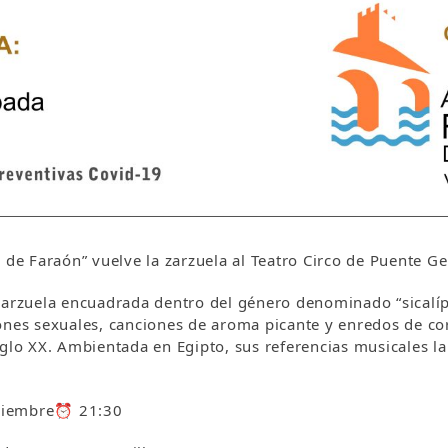
 de Faraón” vuelve la zarzuela al Teatro Circo de Puente Ge
arzuela encuadrada dentro del género denominado “sicalíp
ones sexuales, canciones de aroma picante y enredos de co
iglo XX. Ambientada en Egipto, sus referencias musicales 
oviembre⏰ 21:30