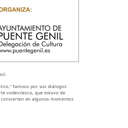
nil.
tico,” famoso por sus diálogos
rte vodevilesco, que estuvo de
la convierten en algunos momentos