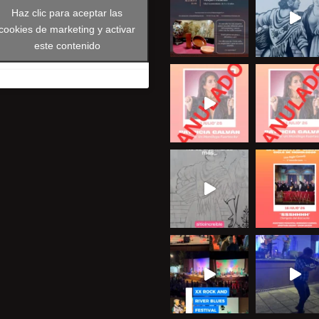
Haz clic para aceptar las
cookies de marketing y activar
este contenido