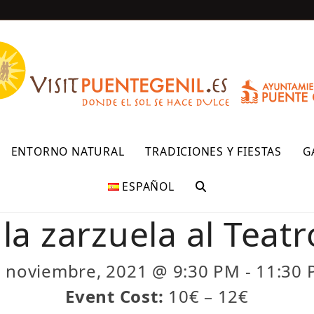
R
ENTORNO NATURAL
TRADICIONES Y FIESTAS
G
ESPAÑOL
la zarzuela al Teatr
 noviembre, 2021 @ 9:30 PM
-
11:30
Event Cost:
10€ – 12€