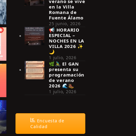
verano se vive
en la Villa
Romana de
Fuente Álamo
25 junio, 2026
📢 HORARIO
ESPECIAL –
NOCHES EN LA
VILLA 2026 ✨
🌙
1 julio, 2026
🌿🚴‍♂️ El GAN
presenta su
programación
de verano
2026 🌊🥾
1 julio, 2026
Encuesta de
Calidad