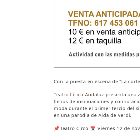
Con la puesta en escena de “La corte
Teatro Lírico Andaluz
presenta una z
llenos de insinuaciones y connotaci
moda durante el primer tercio del s
en una parodia de Aida de Verdi.
📌Teatro Circo 📅 Viernes 12 de n