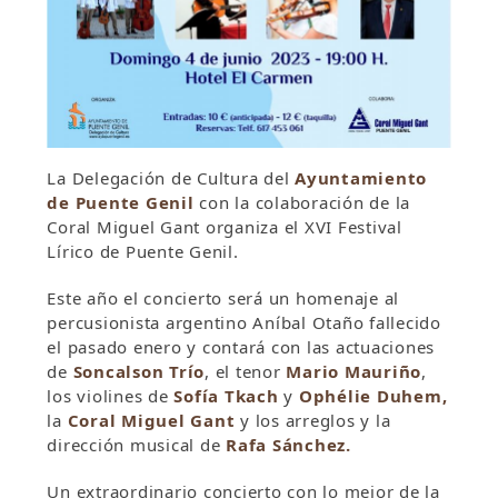
La Delegación de Cultura del
Ayuntamiento
de Puente Genil
con la colaboración de la
Coral Miguel Gant organiza el XVI Festival
Lírico de Puente Genil.
Este año el concierto será un homenaje al
percusionista argentino Aníbal Otaño fallecido
el pasado enero y contará con las actuaciones
de
Soncalson Trío
, el tenor
Mario Mauriño
,
los violines de
Sofía Tkach
y
Ophélie Duhem,
la
Coral Miguel Gant
y los arreglos y la
dirección musical de
Rafa Sánchez.
Un extraordinario concierto con lo mejor de la