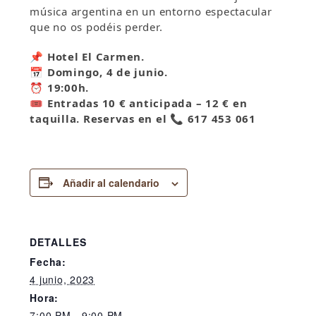
música argentina en un entorno espectacular
que no os podéis perder.
📌
Hotel El Carmen.
📅
Domingo, 4 de junio.
⏰
19:00h.
🎟
Entradas 10 € anticipada – 12 € en
taquilla. Reservas en el
📞
617 453 061
Añadir al calendario
DETALLES
Fecha:
4 junio, 2023
Hora:
7:00 PM - 9:00 PM