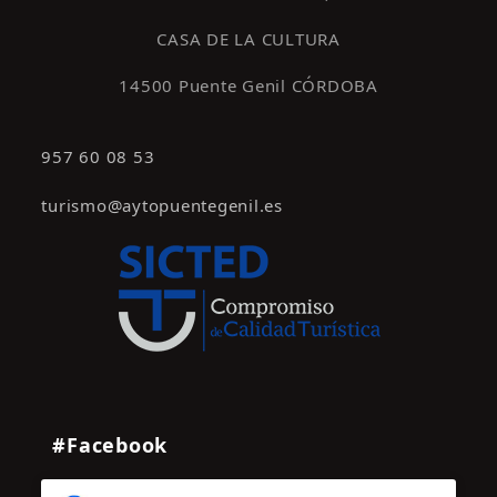
CASA DE LA CULTURA
14500 Puente Genil CÓRDOBA
957 60 08 53
turismo@aytopuentegenil.es
#Facebook