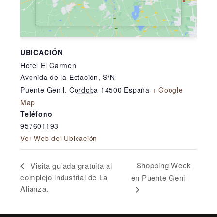
UBICACIÓN
Hotel El Carmen
Avenida de la Estación, S/N
Puente Genil
,
Córdoba
14500
España
+ Google
Map
Teléfono
957601193
Ver Web del Ubicación
Shopping Week
Visita guiada gratuita al
complejo industrial de La
en Puente Genil
Alianza.