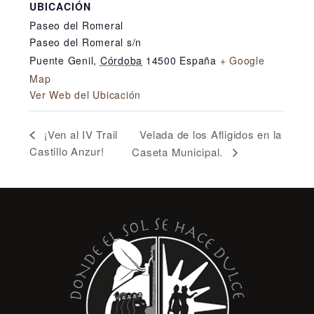
UBICACIÓN
Paseo del Romeral
Paseo del Romeral s/n
Puente Genil
,
Córdoba
14500
España
+ Google
Map
Ver Web del Ubicación
Velada de los Afligidos en la
¡Ven al IV Trail
Castillo Anzur!
Caseta Municipal.