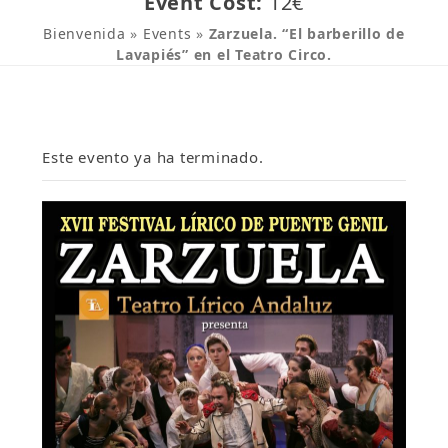
Event Cost:
12€
Bienvenida
»
Events
»
Zarzuela. “El barberillo de
Lavapiés” en el Teatro Circo.
Este evento ya ha terminado.