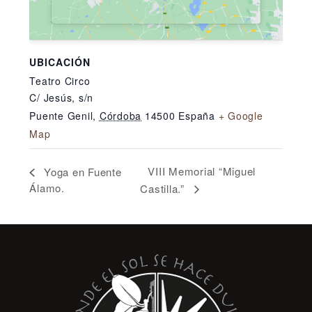
UBICACIÓN
Teatro Circo
C/ Jesús, s/n
Puente Genil
,
Córdoba
14500
España
+ Google
Map
VIII Memorial “Miguel
Yoga en Fuente
Álamo.
Castilla.”