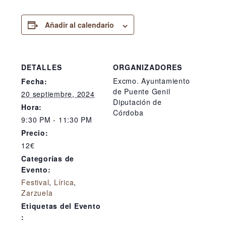
Añadir al calendario
DETALLES
ORGANIZADORES
Excmo. Ayuntamiento
Fecha:
de Puente Genil
20 septiembre, 2024
Diputación de
Hora:
Córdoba
9:30 PM - 11:30 PM
Precio:
12€
Categorías de
Evento:
Festival
,
Lírica
,
Zarzuela
Etiquetas del Evento
: