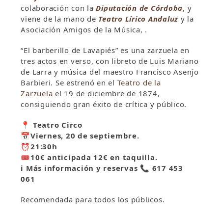
colaboración con la
Diputación de Córdoba
, y
viene de la mano de
Teatro Lírico Andaluz
y la
Asociación Amigos de la Música, .
“El barberillo de Lavapiés” es una zarzuela en
tres actos en verso, con libreto de Luis Mariano
de Larra y música del maestro Francisco Asenjo
Barbieri. Se estrenó en el
Teatro de la
Zarzuela
el 19 de diciembre de 1874,
consiguiendo gran éxito de crítica y público.
📍
Teatro Circo
📅
Viernes, 20 de septiembre.
⏰
21:30h
🎟
10€ anticipada 12€ en taquilla.
ℹ️
Más información y reservas
📞
617 453
061
Recomendada para todos los públicos.