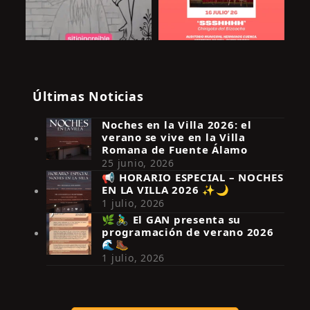
Últimas Noticias
Noches en la Villa 2026: el
verano se vive en la Villa
Romana de Fuente Álamo
25 junio, 2026
📢 HORARIO ESPECIAL – NOCHES
EN LA VILLA 2026 ✨🌙
Síguenos en Instagram
1 julio, 2026
🌿🚴‍♂️ El GAN presenta su
programación de verano 2026
🌊🥾
1 julio, 2026