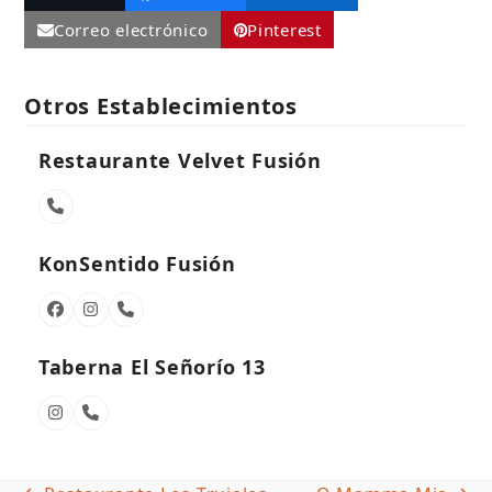
Correo electrónico
Pinterest
Otros Establecimientos
Restaurante Velvet Fusión
Número
telefónico
KonSentido Fusión
Facebook
Instagram
Número
telefónico
Taberna El Señorío 13
Instagram
Número
telefónico