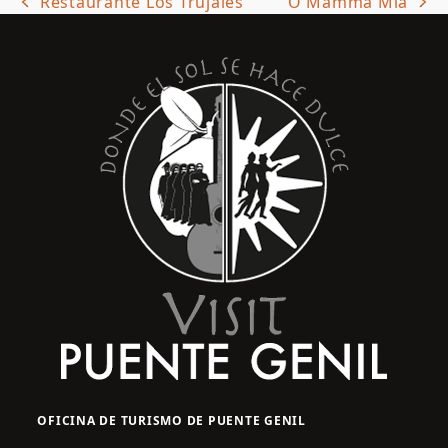
Restaurante Los Trujales
O Mamma Mia
previous
next
post:
post:
OFICINA DE TURISMO DE PUENTE GENIL