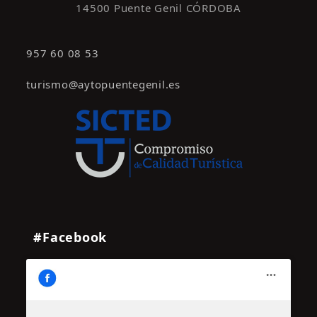
14500 Puente Genil CÓRDOBA
957 60 08 53
turismo@aytopuentegenil.es
#Facebook