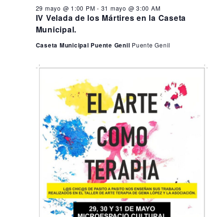
29 mayo @ 1:00 PM
-
31 mayo @ 3:00 AM
IV Velada de los Mártires en la Caseta
Municipal.
Caseta Municipal Puente Genil
Puente Genil