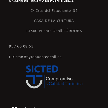
OFICINA DE TURISMO DE PUENTE GENIL
C/ Cruz del Estudiante, 35
CASA DE LA CULTURA
14500 Puente Genil CÓRDOBA
957 60 08 53
turismo@aytopuentegenil.es