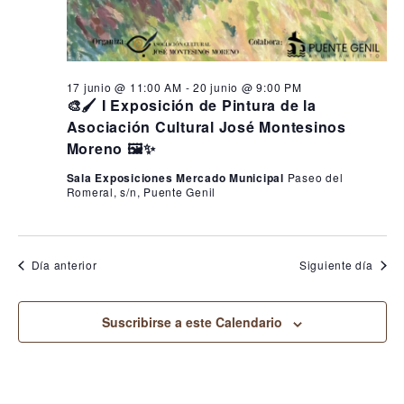
17 junio @ 11:00 AM
-
20 junio @ 9:00 PM
🎨🖌️ I Exposición de Pintura de la
Asociación Cultural José Montesinos
Moreno 🖼️✨
Sala Exposiciones Mercado Municipal
Paseo del
Romeral, s/n, Puente Genil
Día anterior
Siguiente día
Suscribirse a este Calendario