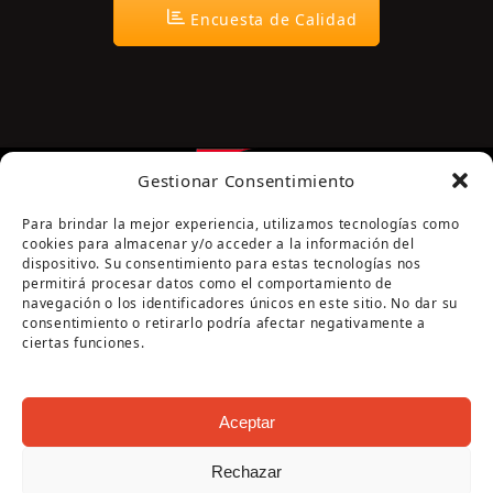
Encuesta de Calidad
Gestionar Consentimiento
Para brindar la mejor experiencia, utilizamos tecnologías como
cookies para almacenar y/o acceder a la información del
dispositivo. Su consentimiento para estas tecnologías nos
permitirá procesar datos como el comportamiento de
navegación o los identificadores únicos en este sitio. No dar su
Página cofinanciada por la Diputación de Córdoba
consentimiento o retirarlo podría afectar negativamente a
ciertas funciones.
Aceptar
Rechazar