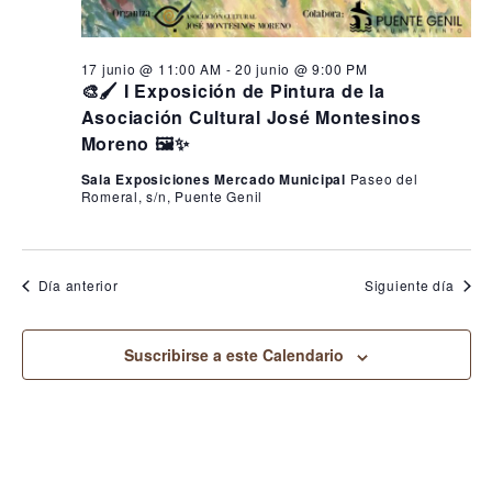
17 junio @ 11:00 AM
-
20 junio @ 9:00 PM
🎨🖌️ I Exposición de Pintura de la
Asociación Cultural José Montesinos
Moreno 🖼️✨
Sala Exposiciones Mercado Municipal
Paseo del
Romeral, s/n, Puente Genil
Día anterior
Siguiente día
Suscribirse a este Calendario