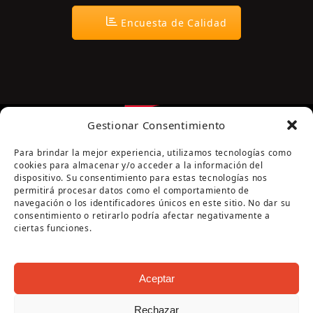
Encuesta de Calidad
Gestionar Consentimiento
Para brindar la mejor experiencia, utilizamos tecnologías como
cookies para almacenar y/o acceder a la información del
dispositivo. Su consentimiento para estas tecnologías nos
permitirá procesar datos como el comportamiento de
navegación o los identificadores únicos en este sitio. No dar su
Página cofinanciada por la Diputación de Córdoba
consentimiento o retirarlo podría afectar negativamente a
ciertas funciones.
Aceptar
Rechazar