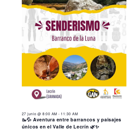
27 junio @ 8:00 AM
-
11:30 AM
🥾💦 Aventura entre barrancos y paisajes
únicos en el Valle de Lecrín 🌿✨