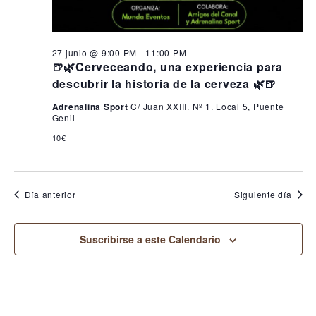
27 junio @ 9:00 PM
-
11:00 PM
🍺🌿Cerveceando, una experiencia para
descubrir la historia de la cerveza 🌿🍺
Adrenalina Sport
C/ Juan XXIII. Nº 1. Local 5, Puente
Genil
10€
Día anterior
Siguiente día
Suscribirse a este Calendario