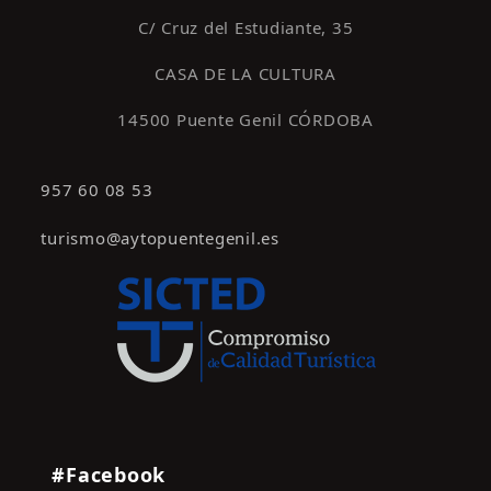
C/ Cruz del Estudiante, 35
CASA DE LA CULTURA
14500 Puente Genil CÓRDOBA
957 60 08 53
turismo@aytopuentegenil.es
#Facebook