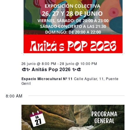
26 junio @ 8:00 PM
-
28 junio @ 10:00 PM
🎨✨ Anitás Pop 2026 ✨🎨
Espacio Microcultural Nº 11
Calle Aguilar, 11, Puente
Genil
8:00 AM