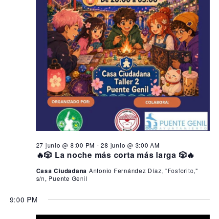
27 junio @ 8:00 PM
-
28 junio @ 3:00 AM
🔥🎲 La noche más corta más larga 🎲🔥
Casa Ciudadana
Antonio Fernández Díaz, "Fosforito,"
s/n, Puente Genil
9:00 PM