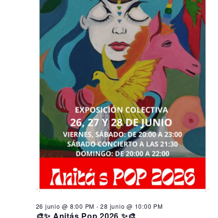
26 junio @ 8:00 PM
-
28 junio @ 10:00 PM
🎨✨ Anitás Pop 2026 ✨🎨