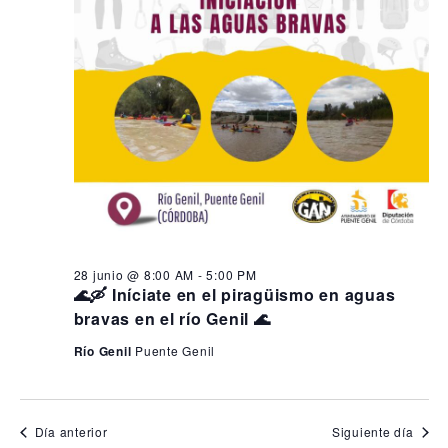
28 junio @ 8:00 AM
-
5:00 PM
🌊🛶 Iníciate en el piragüismo en aguas
bravas en el río Genil 🌊
Río Genil
Puente Genil
Día anterior
Siguiente día