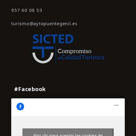
957 60 08 53
turismo@aytopuentegenil.es
#Facebook
Haz clic para aceptar las cookies de