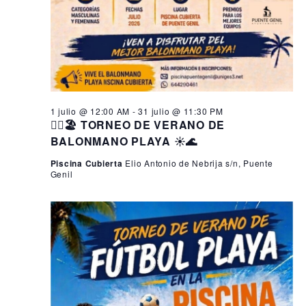
1 julio @ 12:00 AM
-
31 julio @ 11:30 PM
🤾‍♂️🏖️ TORNEO DE VERANO DE
BALONMANO PLAYA ☀️🌊
Piscina Cubierta
Elio Antonio de Nebrija s/n, Puente
Genil