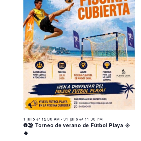
1 julio @ 12:00 AM
-
31 julio @ 11:30 PM
⚽🏖️ Torneo de verano de Fútbol Playa ☀️
🔥