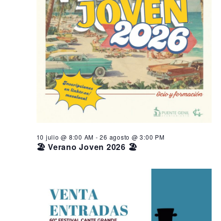
10 julio @ 8:00 AM
-
26 agosto @ 3:00 PM
🏖️ Verano Joven 2026 🏖️