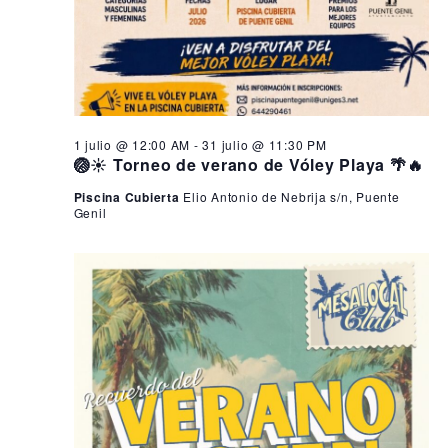
1 julio @ 12:00 AM
-
31 julio @ 11:30 PM
🏐☀️ Torneo de verano de Vóley Playa 🌴🔥
Piscina Cubierta
Elio Antonio de Nebrija s/n, Puente
Genil