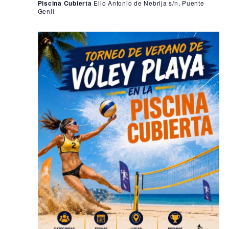
Piscina Cubierta
Elio Antonio de Nebrija s/n, Puente
Genil