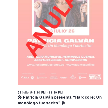
23 julio @ 8:30 PM
-
11:30 PM
🎤 Patricia Galván presenta “Hardcore: Un
monólogo fuertecito” 🎤