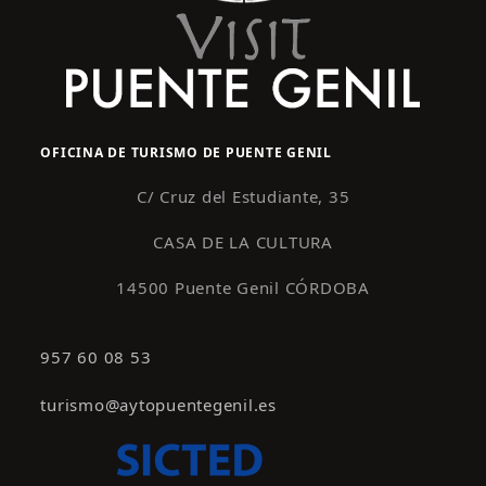
s
OFICINA DE TURISMO DE PUENTE GENIL
C/ Cruz del Estudiante, 35
CASA DE LA CULTURA
14500 Puente Genil CÓRDOBA
957 60 08 53
turismo@aytopuentegenil.es