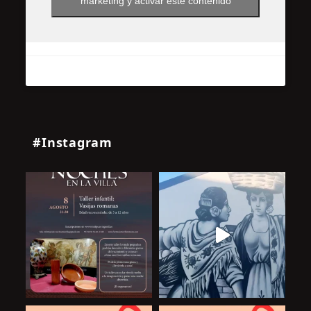
marketing y activar este contenido
#Instagram