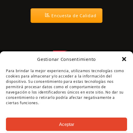
Encuesta de Calidad
Gestionar Consentimiento
Para brindar la mejor experiencia, utilizamos tecnologías como
cookies para almacenar y/o acceder a la información del
dispositivo. Su consentimiento para estas tecnologías nos
permitirá procesar datos como el comportamiento de
navegación o los identificadores únicos en este sitio. No dar su
Página cofinanciada por la Diputación de Córdoba
consentimiento o retirarlo podría afectar negativamente a
ciertas funciones.
Aceptar