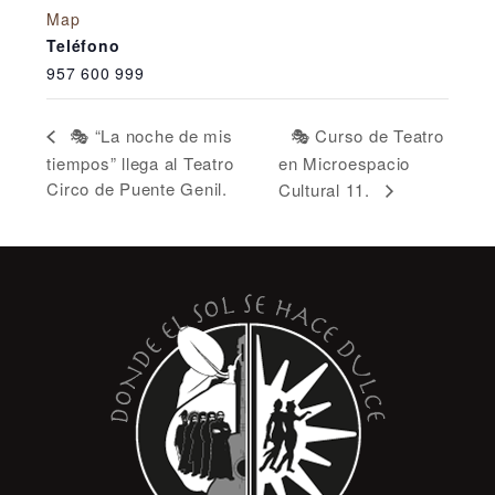
Map
Teléfono
957 600 999
🎭 Curso de Teatro
🎭 “La noche de mis
tiempos” llega al Teatro
en Microespacio
Circo de Puente Genil.
Cultural 11.