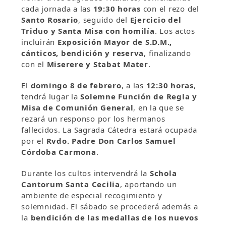
cada jornada a las
19:30 horas
con el rezo del
Santo Rosario
, seguido del
Ejercicio del
Triduo y Santa Misa con homilía
. Los actos
incluirán
Exposición Mayor de S.D.M.,
cánticos, bendición y reserva
, finalizando
con el
Miserere y Stabat Mater
.
El
domingo 8 de febrero
, a las
12:30 horas
,
tendrá lugar la
Solemne Función de Regla y
Misa de Comunión General
, en la que se
rezará un responso por los hermanos
fallecidos. La Sagrada Cátedra estará ocupada
por el
Rvdo. Padre Don Carlos Samuel
Córdoba Carmona
.
Durante los cultos intervendrá la
Schola
Cantorum Santa Cecilia
, aportando un
ambiente de especial recogimiento y
solemnidad. El sábado se procederá además a
la
bendición de las medallas de los nuevos