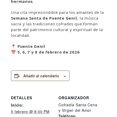
hermanos
.
Una cita imprescindible para los amantes de la
Semana Santa de Puente Genil
, la música
sacra y las tradiciones cofrades que forman
parte del patrimonio cultural y espiritual de la
localidad.
📍
Puente Genil
📅
5, 6, 7 y 8 de febrero de 2026
Añadir al calendario
DETALLES
ORGANIZADOR
Cofradía Santa Cena
Inicio:
y Virgen del Amor
5 febrero @ 8:00 PM
Teléfono